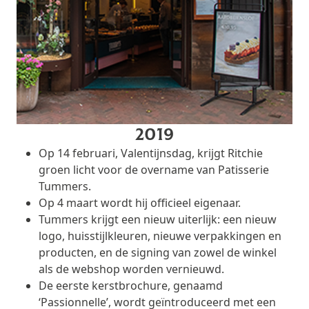
2019
Op 14 februari, Valentijnsdag, krijgt Ritchie
groen licht voor de overname van Patisserie
Tummers.
Op 4 maart wordt hij officieel eigenaar.
Tummers krijgt een nieuw uiterlijk: een nieuw
logo, huisstijlkleuren, nieuwe verpakkingen en
producten, en de signing van zowel de winkel
als de webshop worden vernieuwd.
De eerste kerstbrochure, genaamd
‘Passionnelle’, wordt geïntroduceerd met een