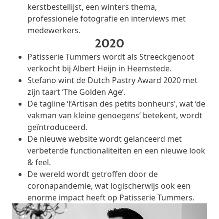
kerstbestellijst, een winters thema,
professionele fotografie en interviews met
medewerkers.
2020
Patisserie Tummers wordt als Streeckgenoot
verkocht bij Albert Heijn in Heemstede.
Stefano wint de Dutch Pastry Award 2020 met
zijn taart ‘The Golden Age’.
De tagline ‘l’Artisan des petits bonheurs’, wat ‘de
vakman van kleine genoegens’ betekent, wordt
geïntroduceerd.
De nieuwe website wordt gelanceerd met
verbeterde functionaliteiten en een nieuwe look
& feel.
De wereld wordt getroffen door de
coronapandemie, wat logischerwijs ook een
enorme impact heeft op Patisserie Tummers.