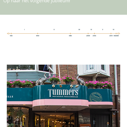
Op naar het volgende jubileum!