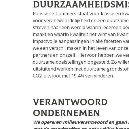
duurzaamheidsmi
Patisserie Tummers staat voor klasse en kwa
voor verantwoordelijkheid en een duurzamere
streven naar een wereld waarin iedereen b
maakt en waarin kwaliteit het wint van kwant
impactvolle aanpassingen in alle facetten va
we een verschil maken in het leven van onze
partners en onszelf. Hiervoor hebben we ver
duurzame doelstellingen opgesteld. Zo wille
uitsluitend werken met duurzame grondstof
CO2-uitstoot met 19,4% verminderen.
Verantwoord
ondernemen
We opereren milieuverantwoord en gaan 