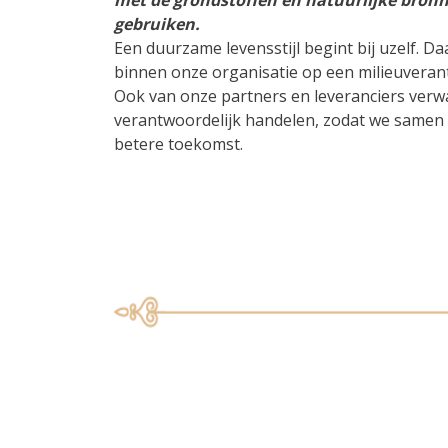
met de grondstoffen en natuurlijke bronn
gebruiken.
Een duurzame levensstijl begint bij uzelf. 
binnen onze organisatie op een milieuvera
Ook van onze partners en leveranciers verwa
verantwoordelijk handelen, zodat we samen
betere toekomst.