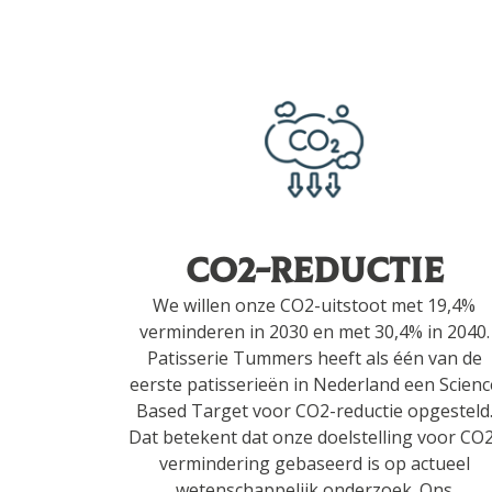
CO2-reductie
We willen onze CO2-uitstoot met 19,4%
verminderen in 2030 en met 30,4% in 2040.
Patisserie Tummers heeft als één van de
eerste patisserieën in Nederland een Scienc
Based Target voor CO2-reductie opgesteld
Dat betekent dat onze doelstelling voor CO
vermindering gebaseerd is op actueel
wetenschappelijk onderzoek. Ons