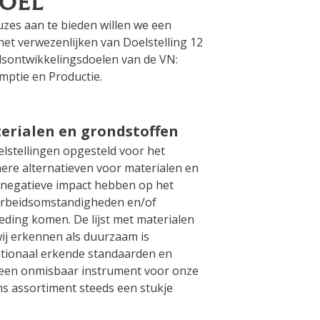
voel
es aan te bieden willen we een
het verwezenlijken van Doelstelling 12
sontwikkelingsdoelen van de VN:
ptie en Productie.
erialen en grondstoffen
lstellingen opgesteld voor het
re alternatieven voor materialen en
 negatieve impact hebben op het
 arbeidsomstandigheden en/of
geding komen. De lijst met materialen
wij erkennen als duurzaam is
tionaal erkende standaarden en
t een onmisbaar instrument voor onze
ns assortiment steeds een stukje