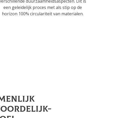
verschillende duurzaamheidsaspecten. Dit is
een geleidelijk proces met als stip op de
horizon 100% circulariteit van materialen.
menlijk
oordelijk-