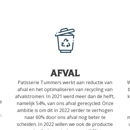
Afval
Patisserie Tummers werkt aan reductie van
W
afval en het optimaliseren van recycling van
b
afvalstromen. In 2021 werd meer dan de helft,
k
e
namelijk 54%, van ons afval gerecycled. Onze
.
ambitie is om dit in 2022 verder te verhogen
2-
naar 60% door ons afval nog beter te
m
scheiden. In 2022 willen we ook de productie