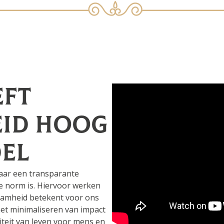
eft
id hoog
del
naar een transparante
e norm is. Hiervoor werken
aamheid betekent voor ons
et minimaliseren van impact
iteit van leven voor mens en