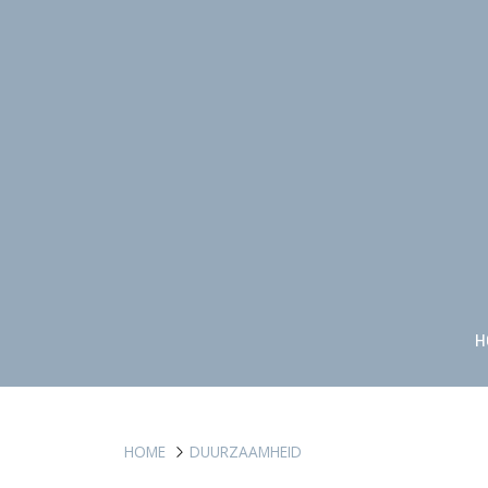
H
HOME
DUURZAAMHEID