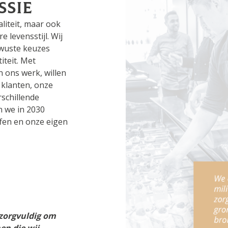
ssie
liteit, maar ook
 levensstijl. Wij
ewuste keuzes
iteit. Met
n ons werk, willen
 klanten, onze
schillende
n we in 2030
fen en onze eigen
zorgvuldig om