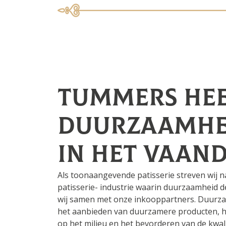
Tummers he
duurzaamhe
in het vaan
Als toonaangevende patisserie streven wij 
patisserie- industrie waarin duurzaamheid d
wij samen met onze inkooppartners. Duurz
het aanbieden van duurzamere producten, h
op het milieu en het bevorderen van de kwal